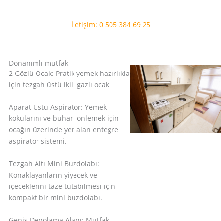
Bucak İdeal Apart
İletişim: 0 505 384 69 25
Donanımlı mutfak
2 Gözlü Ocak: Pratik yemek hazırlıkları
için tezgah üstü ikili gazlı ocak.
Aparat Üstü Aspiratör: Yemek
kokularını ve buharı önlemek için
ocağın üzerinde yer alan entegre
aspiratör sistemi.
Tezgah Altı Mini Buzdolabı:
Konaklayanların yiyecek ve
içeceklerini taze tutabilmesi için
kompakt bir mini buzdolabı.
Geniş Depolama Alanı: Mutfak