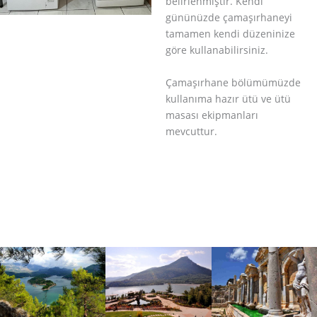
belirlenmiştir. Kendi
gününüzde çamaşırhaneyi
tamamen kendi düzeninize
göre kullanabilirsiniz.
Çamaşırhane bölümümüzde
kullanıma hazır ütü ve ütü
masası ekipmanları
mevcuttur.