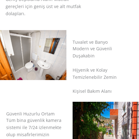
gereçleri için geniş üst ve alt mutfak
dolapları.
Tuvalet ve Banyo
Modern ve Güvenli
Duşakabin
Hijyenik ve Kolay
Temizlenebilir Zemin
Kişisel Bakım Alanı
Güvenli Huzurlu Ortam
Tüm bina güvenlik kamera
sistemi ile 7/24 izlenmekte
olup misafirlerimizin