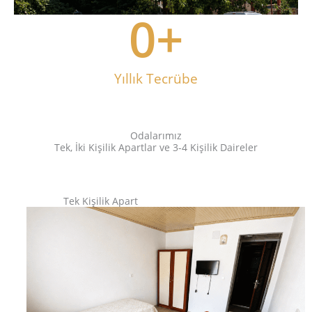
0
+
Yıllık Tecrübe
Odalarımız
Tek, İki Kişilik Apartlar ve 3-4 Kişilik Daireler
Tek Kişilik Apart