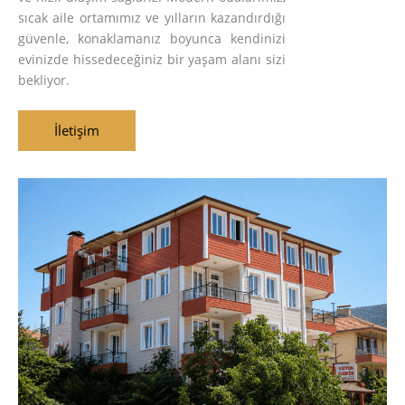
sıcak aile ortamımız ve yılların kazandırdığı
güvenle, konaklamanız boyunca kendinizi
evinizde hissedeceğiniz bir yaşam alanı sizi
bekliyor.
İletişim