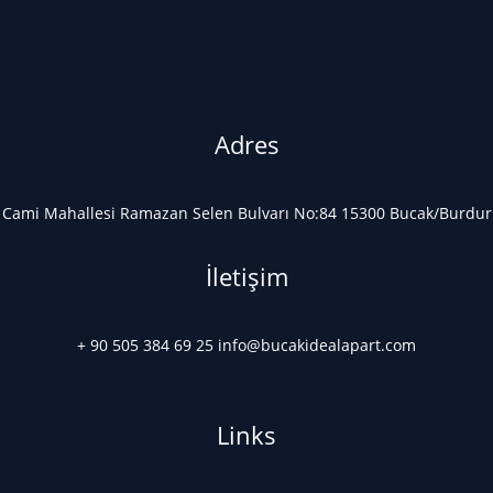
Adres
Cami Mahallesi Ramazan Selen Bulvarı No:84 15300 Bucak/Burdur
İletişim
+ 90 505 384 69 25 info@bucakidealapart.com
Links